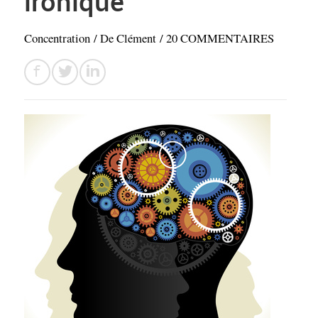
ironique
Concentration
/ De
Clément
/
20 COMMENTAIRES