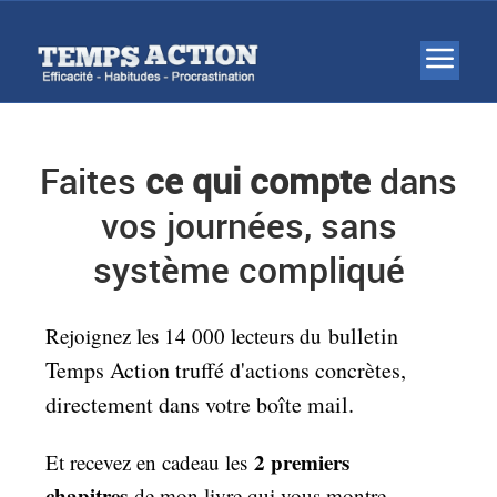
Faites
ce qui compte
dans
vos journées, sans
système compliqué
bulletin
Rejoignez les 14 000 lecteurs du
Temps Action truffé d'actions concrètes,
directement dans votre boîte mail.
2 premiers
Et recevez en cadeau les
chapitres
de mon livre qui vous montre