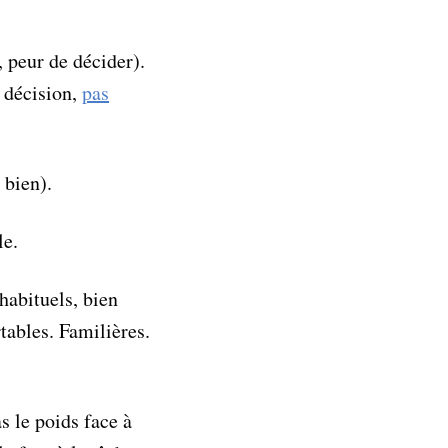
, peur de décider).
 décision,
pas
 bien).
le.
habituels, bien
tables. Familières.
s le poids face à