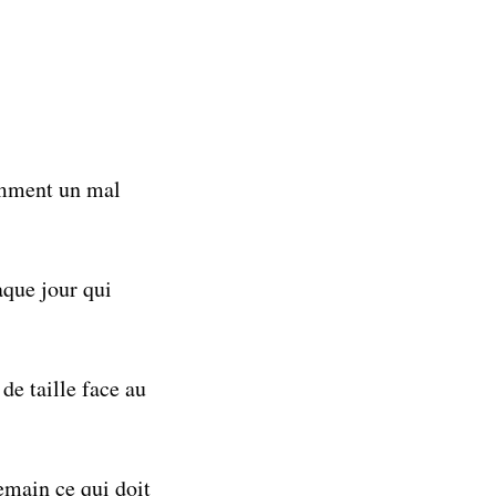
Comment un mal
aque jour qui
de taille face au
emain ce qui doit