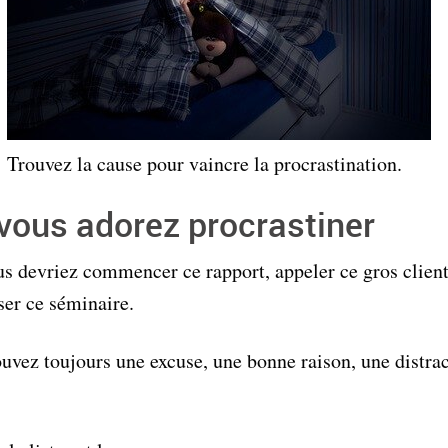
Trouvez la cause pour vaincre la procrastination.
vous adorez procrastiner
s devriez commencer ce rapport, appeler ce gros clien
er ce séminaire.
uvez toujours une excuse, une bonne raison, une distra