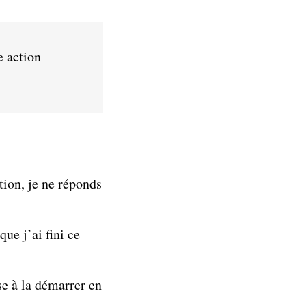
e action
tion, je ne réponds
ue j’ai fini ce
se à la démarrer en