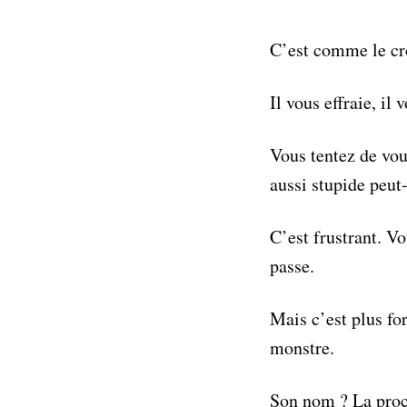
C’est comme le cr
Il vous effraie, il 
Vous tentez de vou
aussi stupide peut-
C’est frustrant. V
passe.
Mais c’est plus for
monstre.
Son nom ? La procr