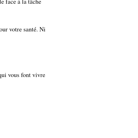
e face à la tâche
our votre santé. Ni
qui vous font vivre