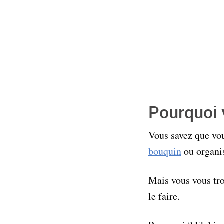
Pourquoi 
Vous savez que vou
bouquin
ou organis
Mais vous vous tro
le faire.