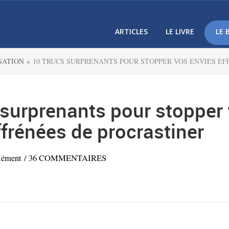
ARTICLES
LE LIVRE
LE 
NATION »
10 TRUCS SURPRENANTS POUR STOPPER VOS ENVIES E
 surprenants pour stopper
ffrénées de procrastiner
lément
/
36 COMMENTAIRES