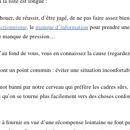
la liste est longue :
ouer, de réussir, d’être jugé, de ne pas faire assez bien
ectionnisme,
le
manque d’information
pour prendre une
le manque de pression…
u’au fond de vous, vous en connaissez la cause (regardez
 ont un point commun : éviter une situation inconfortab
t banni par notre cerveau qui préfère les cadres sûrs, 
i qu’on se tourne plus facilement vers des choses confor
ts à fournir en vue d’une récompense lointaine ne font pa