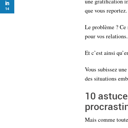
une gratification 
14
que vous reportez
Le problème ? Ce n
pour vos relations.
Et c’est ainsi qu
Vous subissez une 
des situations emba
10 astuce
procrasti
Mais comme toutes 