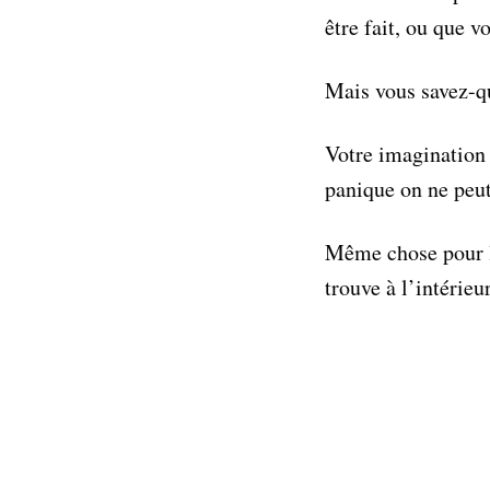
être fait, ou que v
Mais vous savez-qu
Votre imagination 
panique on ne peut
Même chose pour la
trouve à l’intérieu