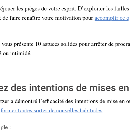
déjouer les pièges de votre esprit. D’exploiter les faille
 de faire renaître votre motivation pour
accomplir ce 
e vous présente 10 astuces solides pour arrêter de procr
é ou intimidé.
ez des intentions de mises e
tzer a démontré l’efficacité des intentions de mise en
u
former toutes sortes de nouvelles habitudes
.
ple :