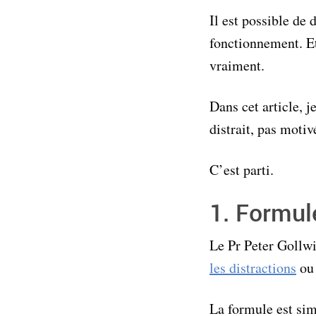
Il est possible de 
fonctionnement. Et
vraiment.
Dans cet article, j
distrait, pas motiv
C’est parti.
1. Formul
Le Pr Peter Gollwi
les distractions
o
La formule est sim