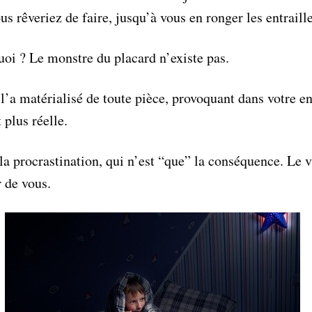
ous rêveriez de faire, jusqu’à vous en ronger les entraille
oi ? Le monstre du placard n’existe pas.
l’a matérialisé de toute pièce, provoquant dans votre e
 plus réelle.
 procrastination, qui n’est “que” la conséquence. Le 
r de vous.