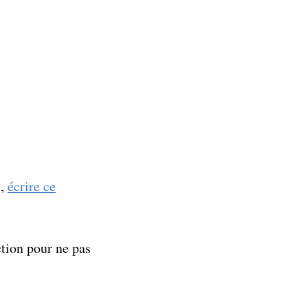
t,
écrire ce
ction pour ne pas