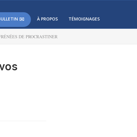
BULLETIN ✉️
À PROPOS
TÉMOIGNAGES
FFRÉNÉES DE PROCRASTINER
 vos