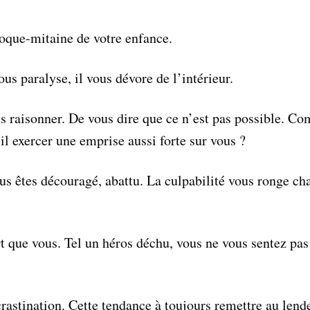
oque-mitaine de votre enfance.
vous paralyse, il vous dévore de l’intérieur.
s raisonner. De vous dire que ce n’est pas possible. 
il exercer une emprise aussi forte sur vous ?
ous êtes découragé, abattu. La culpabilité vous ronge ch
t que vous. Tel un héros déchu, vous ne vous sentez pas 
astination. Cette tendance à toujours remettre au lend