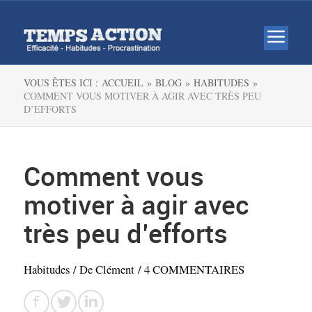
VOUS ÊTES ICI :
ACCUEIL »
BLOG »
HABITUDES »
COMMENT VOUS MOTIVER À AGIR AVEC TRÈS PEU
D’EFFORTS
Comment vous
motiver à agir avec
très peu d’efforts
Habitudes
/ De
Clément
/
4 COMMENTAIRES