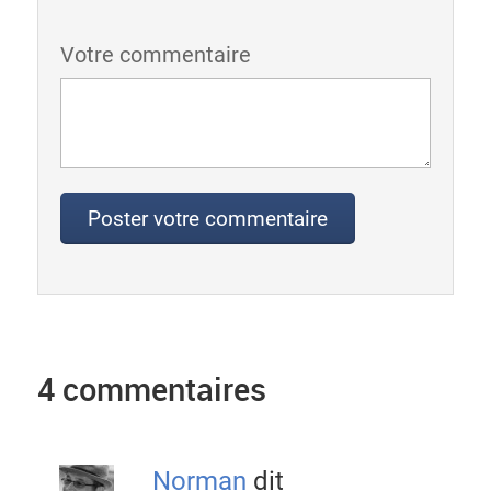
Votre commentaire
4 commentaires
Norman
dit