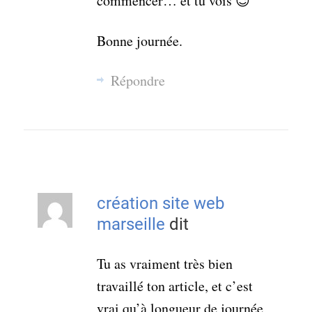
commencer… et tu vois 😉
Bonne journée.
Répondre
création site web
marseille
dit
Tu as vraiment très bien
travaillé ton article, et c’est
vrai qu’à longueur de journée,