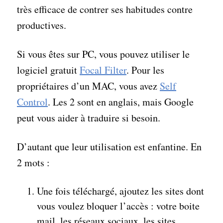
très efficace de contrer ses habitudes contre
productives.
Si vous êtes sur PC, vous pouvez utiliser le
logiciel gratuit
Focal Filter
. Pour les
propriétaires d’un MAC, vous avez
Self
Control
. Les 2 sont en anglais, mais Google
peut vous aider à traduire si besoin.
D’autant que leur utilisation est enfantine. En
2 mots :
Une fois téléchargé, ajoutez les sites dont
vous voulez bloquer l’accès : votre boite
mail, les réseaux sociaux, les sites