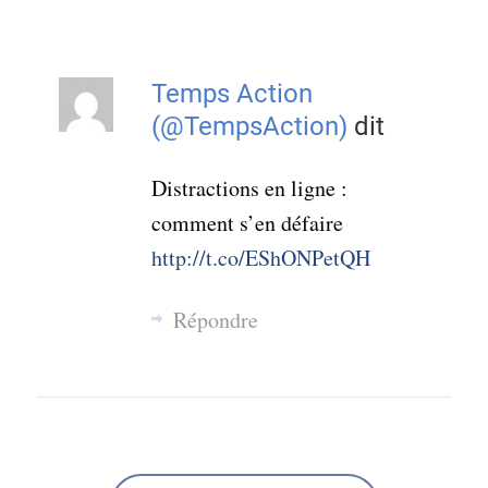
Temps Action
(@TempsAction)
dit
Distractions en ligne :
comment s’en défaire
http://t.co/EShONPetQH
Répondre