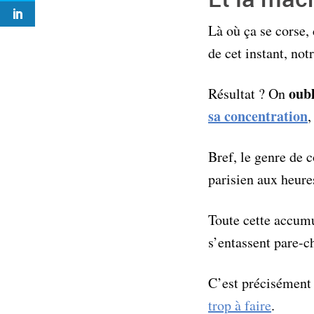
Là où ça se corse,
de cet instant, no
oubl
Résultat ? On
sa concentration
,
Bref, le genre de 
parisien aux heure
Toute cette accumu
s’entassent pare-c
C’est précisément
trop à faire
.