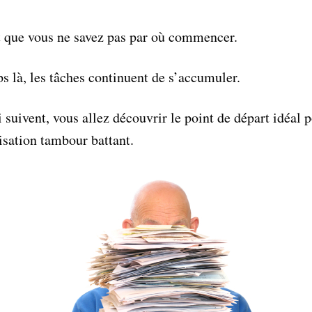
t que vous ne savez pas par où commencer.
s là, les tâches continuent de s’accumuler.
i suivent, vous allez découvrir le point de départ idéal
sation tambour battant.