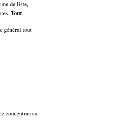
rme de liste,
Tout
ntes.
.
e général tout
de concentration