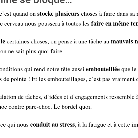
stocke plusieurs
 c’est quand on
choses à faire dans sa
faire en même te
tre cerveau nous poussera à toutes les
ie
mauvais 
certaines choses, on pense à une tâche au
 on ne sait plus quoi faire.
embouteillée
conditions qui rend notre tête aussi
que le
s de pointe ! Et les embouteillages, c’est pas vraiment 
lation de tâches, d’idées et d’engagements ressemble à
hoc contre pare-choc. Le bordel quoi.
conduit au stress
 ce qui nous
, à la fatigue et à cette i