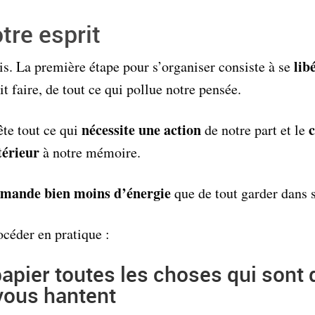
tre esprit
lib
s. La première étape pour s’organiser consiste à se
it faire, de tout ce qui pollue notre pensée.
nécessite une action
ête tout ce qui
de notre part et le
térieur
à notre mémoire.
mande bien moins d’énergie
que de tout garder dans s
céder en pratique :
apier toutes les choses qui sont 
 vous hantent