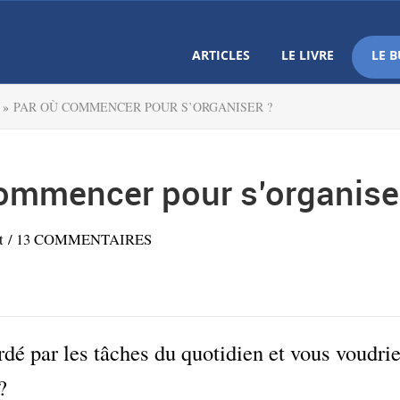
ARTICLES
LE LIVRE
LE B
 »
PAR OÙ COMMENCER POUR S’ORGANISER ?
ommencer pour s’organise
t
/
13 COMMENTAIRES
dé par les tâches du quotidien et vous voudri
?