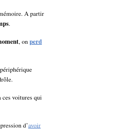
 mémoire. A partir
mps
.
moment
perd
, on
 périphérique
drôle.
 ces voitures qui
mpression d’
avoir