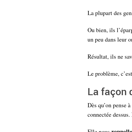
La plupart des ge
Ou bien, ils l’épar
un peu dans leur or
Résultat, ils ne sa
Le problème, c’est
La façon 
Dès qu’on pense à 
connectée dessus.
rappell
Elle nous