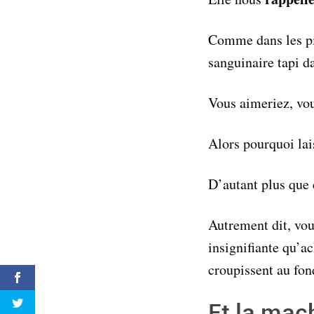
Comme dans les pir
sanguinaire tapi d
Vous aimeriez, vou
Alors pourquoi lai
D’autant plus que 
Autrement dit, vo
insignifiante qu’ac
croupissent au fond
Et la mac