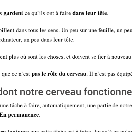
gardent
dans leur tête
ns
ce qu’ils ont à faire
.
pillent dans tous les sens. Un peu sur une feuille, un peu
dinateur, un peu dans leur tête.
vent plus où sont les choses, et doivent se fier à nouvea
pas le rôle du cerveau
 que ce n’est
. Il n’est pas équip
dont notre cerveau fonctionne
une tâche à faire, automatiquement, une partie de notre
En permanence
.
era toujours
que cette tâche est à faire. Jusqu’à ce qu’o