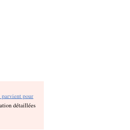
 parvient pour
tion détaillées