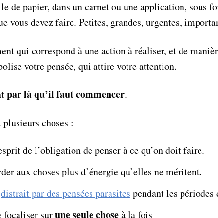
le de papier, dans un carnet ou une application, sous fo
que vous devez faire. Petites, grandes, urgentes, importa
ent qui correspond à une action à réaliser, et de manièr
lise votre pensée, qui attire votre attention.
par là qu’il faut commencer
nt
.
 plusieurs choses :
esprit de l’obligation de penser à ce qu’on doit faire.
der aux choses plus d’énergie qu’elles ne méritent.
e
distrait par des pensées parasites
pendant les périodes 
une seule chose
e focaliser sur
à la fois