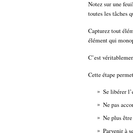
Notez sur une feuil
toutes les tâches 
Capturez tout élém
élément qui monopo
C’est véritableme
Cette étape permet
Se libérer l’
Ne pas accor
Ne plus êtr
Parvenir à s