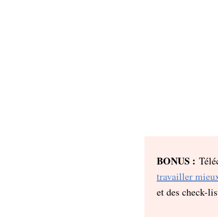
BONUS :
Téléc
travailler mieu
et des check-lis