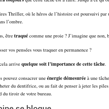
es Thriller, où le héros de l’histoire est poursuivi par 
ans l’ombre.
traqué
s, être
comme une proie ? J’imagine que non, b
sser vos pensées vous traquer en permanence ?
quelque soit l’importance de cette tâche
cela arrive
.
énergie démesurée
us pouvez consacrer une
à une tâche
heter du dentifrice, ou au fait de penser à jeter les pile
 du tiroir de votre bureau.
hine se bloque…