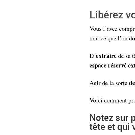
Libérez vo
Vous l’avez compri
tout ce que l’on do
extraire
D’
de sa t
espace réservé ex
de
Agir de la sorte
Voici comment pro
Notez sur p
tête et qui