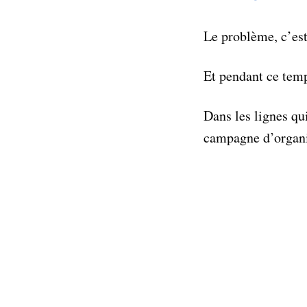
Le problème, c’es
Et pendant ce temp
Dans les lignes qu
campagne d’organi